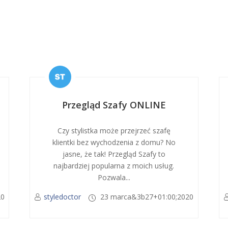
Przegląd Szafy ONLINE
Czy stylistka może przejrzeć szafę
klientki bez wychodzenia z domu? No
jasne, że tak! Przegląd Szafy to
najbardziej popularna z moich usług.
Pozwala...
20
styledoctor
23 marca&3b27+01:00;2020