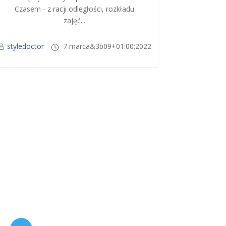
Czasem - z racji odległości, rozkładu
zajęć...
styledoctor
7 marca&3b09+01:00;2022