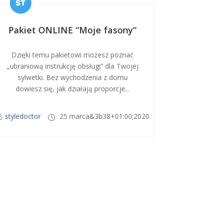
Pakiet ONLINE “Moje fasony”
Dzięki temu pakietowi możesz poznać
„ubraniową instrukcję obsługi” dla Twojej
sylwetki. Bez wychodzenia z domu
dowiesz się, jak działają proporcje...
styledoctor
25 marca&3b38+01:00;2020