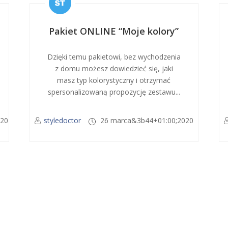
Pakiet ONLINE “Moje kolory”
Dzięki temu pakietowi, bez wychodzenia
z domu możesz dowiedzieć się, jaki
masz typ kolorystyczny i otrzymać
spersonalizowaną propozycję zestawu...
020
styledoctor
26 marca&3b44+01:00;2020