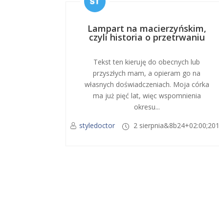
Lampart na macierzyńskim,
czyli historia o przetrwaniu
Tekst ten kieruję do obecnych lub
przyszłych mam, a opieram go na
własnych doświadczeniach. Moja córka
ma już pięć lat, więc wspomnienia
okresu...
styledoctor
2 sierpnia&8b24+02:00;20