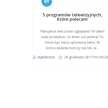
5 programów telewizyjnych,
które polecam
Planujecie wieczorne oglądanie? W takim
razie pozwólcie, że Wam coś polecę! To
może być nieco spóźniony tekst. W
końcu właśnie kończy się rok, w...
styledoctor
28 grudnia&12b17+01:00;2