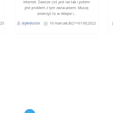
Internet. Zawsze coś jest nie tak i potem
jest problem z tym zwracaniem. Muszę
zmierzyć to w sklepie i...
025
styledoctor
10 marca&3b21+01:00;2022