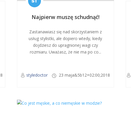
Najpierw muszę schudnąć!
Zastanawiasz się nad skorzystaniem z
usług stylistki, ale dopiero wtedy, kiedy
dojdziesz do upragnionej wagi czy
rozmiaru. Uważasz, że nie ma po co...
18
styledoctor
23 maja&5b12+02:00;2018