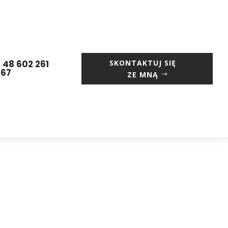
 48 602 261
SKONTAKTUJ SIĘ
667
ZE MNĄ