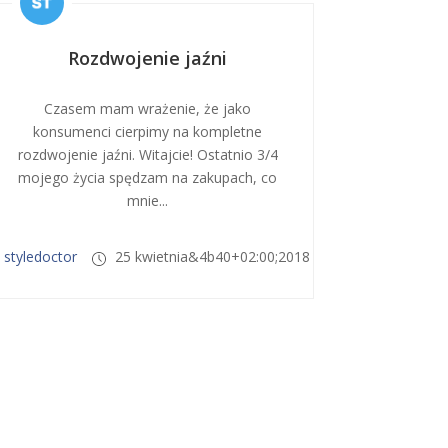
Rozdwojenie jaźni
Czasem mam wrażenie, że jako
konsumenci cierpimy na kompletne
rozdwojenie jaźni. Witajcie! Ostatnio 3/4
mojego życia spędzam na zakupach, co
mnie...
styledoctor
25 kwietnia&4b40+02:00;2018