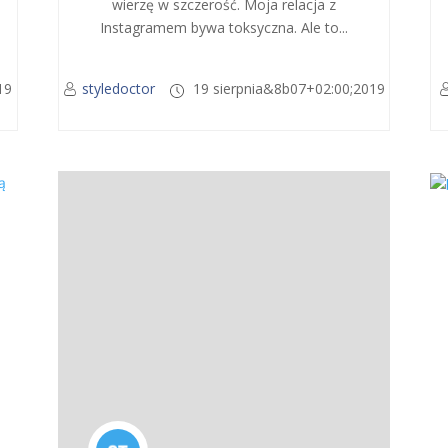
wierzę w szczerość. Moja relacja z
Instagramem bywa toksyczna. Ale to...
19
styledoctor
19 sierpnia&8b07+02:00;2019