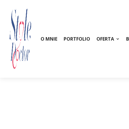
O MNIE
PORTFOLIO
OFERTA