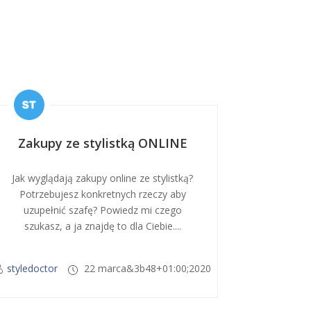
Zakupy ze stylistką ONLINE
Jak wyglądają zakupy online ze stylistką?
Potrzebujesz konkretnych rzeczy aby
uzupełnić szafę? Powiedz mi czego
szukasz, a ja znajdę to dla Ciebie....
styledoctor
22 marca&3b48+01:00;2020