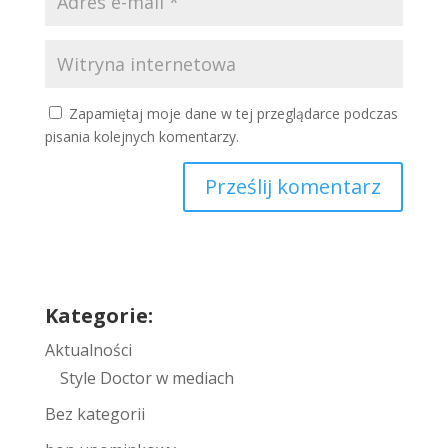
Zapamiętaj moje dane w tej przeglądarce podczas
pisania kolejnych komentarzy.
Prześlij komentarz
Kategorie:
Aktualności
Style Doctor w mediach
Bez kategorii