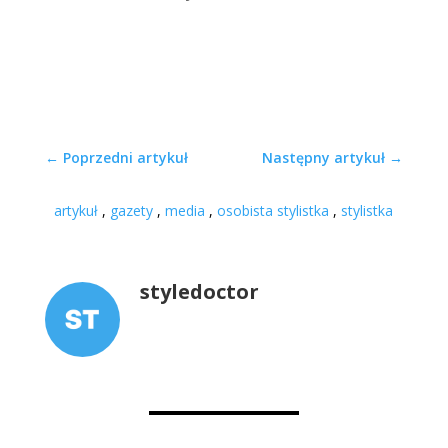
←
Poprzedni artykuł
Następny artykuł
→
artykuł
,
gazety
,
media
,
osobista stylistka
,
stylistka
styledoctor