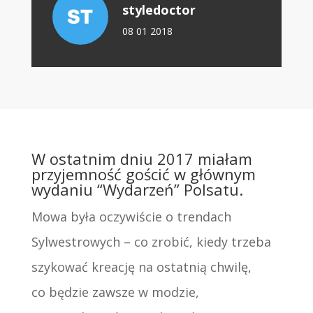
styledoctor
08 01 2018
W ostatnim dniu 2017 miałam
przyjemność gościć w głównym
wydaniu “Wydarzeń” Polsatu.
Mowa była oczywiście o trendach
Sylwestrowych – co zrobić, kiedy trzeba
szykować kreację na ostatnią chwilę,
co będzie zawsze w modzie,