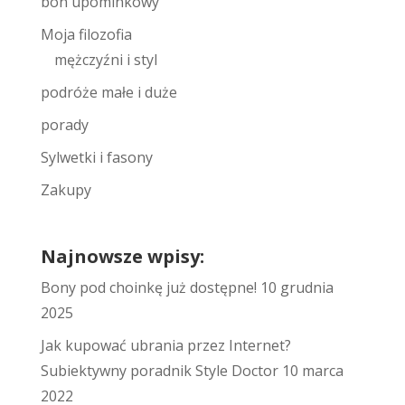
bon upominkowy
Moja filozofia
mężczyźni i styl
podróże małe i duże
porady
Sylwetki i fasony
Zakupy
Najnowsze wpisy:
Bony pod choinkę już dostępne!
10 grudnia
2025
Jak kupować ubrania przez Internet?
Subiektywny poradnik Style Doctor
10 marca
2022