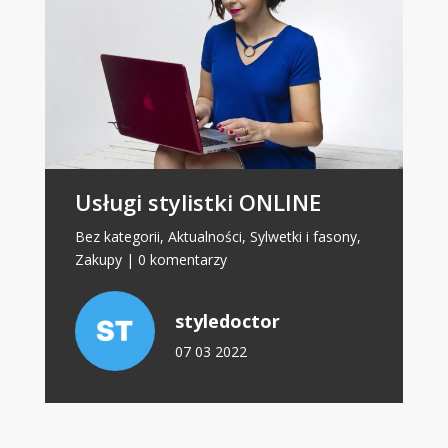
Usługi stylistki ONLINE
Bez kategorii
,
Aktualności
,
Sylwetki i fasony
,
Zakupy
|
0 komentarzy
styledoctor
07 03 2022