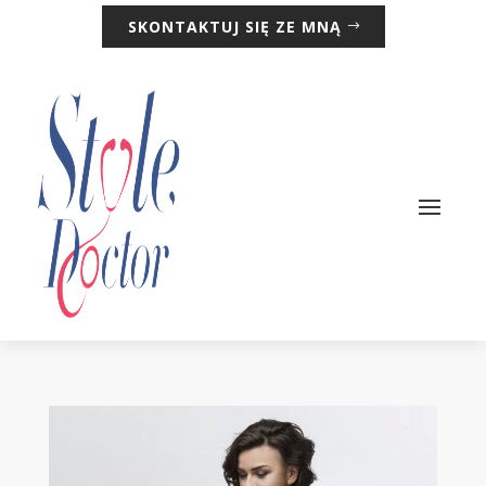
SKONTAKTUJ SIĘ ZE MNĄ