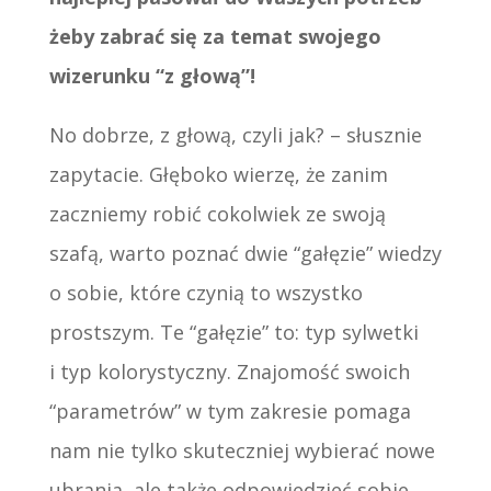
żeby zabrać się za temat swojego
wizerunku “z głową”!
No dobrze, z głową, czyli jak? – słusznie
zapytacie. Głęboko wierzę, że zanim
zaczniemy robić cokolwiek ze swoją
szafą, warto poznać dwie “gałęzie” wiedzy
o sobie, które czynią to wszystko
prostszym. Te “gałęzie” to: typ sylwetki
i typ kolorystyczny. Znajomość swoich
“parametrów” w tym zakresie pomaga
nam nie tylko skuteczniej wybierać nowe
ubrania, ale także odpowiedzieć sobie