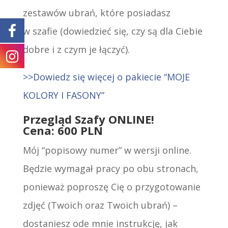
zestawów ubrań, które posiadasz
w szafie (dowiedzieć się, czy są dla Ciebie
dobre i z czym je łączyć).
>>Dowiedz się więcej o pakiecie “MOJE
KOLORY I FASONY”
Przegląd Szafy ONLINE!
Cena: 600 PLN
Mój “popisowy numer” w wersji online.
Będzie wymagał pracy po obu stronach,
ponieważ poproszę Cię o przygotowanie
zdjęć (Twoich oraz Twoich ubrań) –
dostaniesz ode mnie instrukcję, jak