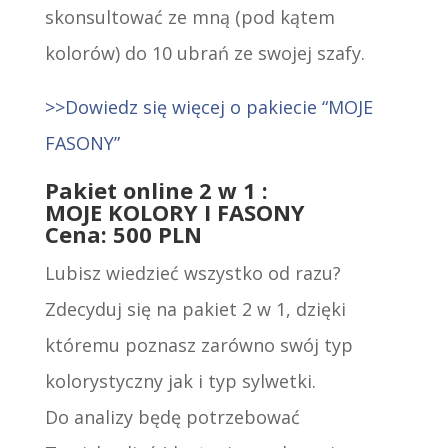
skonsultować ze mną (pod kątem
kolorów) do 10 ubrań ze swojej szafy.
>>Dowiedz się więcej o pakiecie “MOJE
FASONY”
Pakiet online 2 w 1 :
MOJE KOLORY I FASONY
Cena: 500 PLN
Lubisz wiedzieć wszystko od razu?
Zdecyduj się na pakiet 2 w 1, dzięki
któremu poznasz zarówno swój typ
kolorystyczny jak i typ sylwetki.
Do analizy będę potrzebować