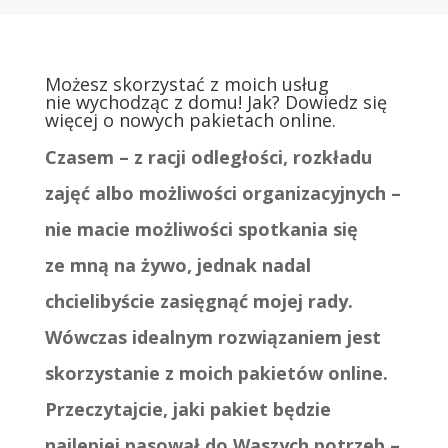
Możesz skorzystać z moich usług
nie wychodząc z domu! Jak? Dowiedz się
więcej o nowych pakietach online.
Czasem – z racji odległości, rozkładu
zajęć albo możliwości organizacyjnych –
nie macie możliwości spotkania się
ze mną na żywo, jednak nadal
chcielibyście zasięgnąć mojej rady.
Wówczas idealnym rozwiązaniem jest
skorzystanie z moich pakietów online.
Przeczytajcie, jaki pakiet będzie
najlepiej pasował do Waszych potrzeb –