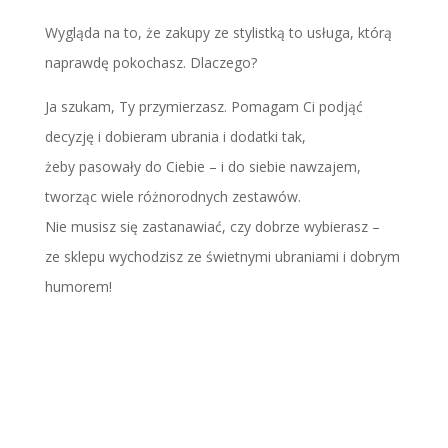
Wygląda na to, że zakupy ze stylistką to usługa, którą
naprawdę pokochasz. Dlaczego?
Ja szukam, Ty przymierzasz. Pomagam Ci podjąć
decyzję i dobieram ubrania i dodatki tak,
żeby pasowały do Ciebie – i do siebie nawzajem,
tworząc wiele różnorodnych zestawów.
Nie musisz się zastanawiać, czy dobrze wybierasz –
ze sklepu wychodzisz ze świetnymi ubraniami i dobrym
humorem!