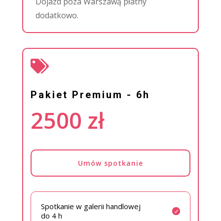
Dojazd poza Warszawą płatny
dodatkowo.

Pakiet Premium - 6h
2500 zł
Umów spotkanie
Spotkanie w galerii handlowej
do 4 h