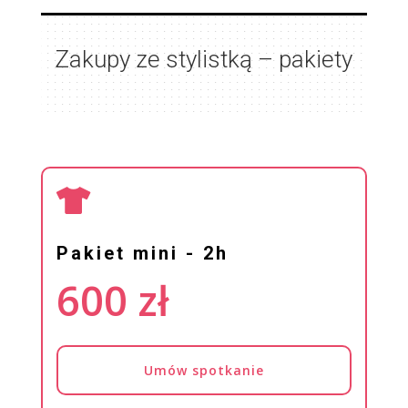
Zakupy ze stylistką – pakiety

Pakiet mini - 2h
600 zł
Umów spotkanie