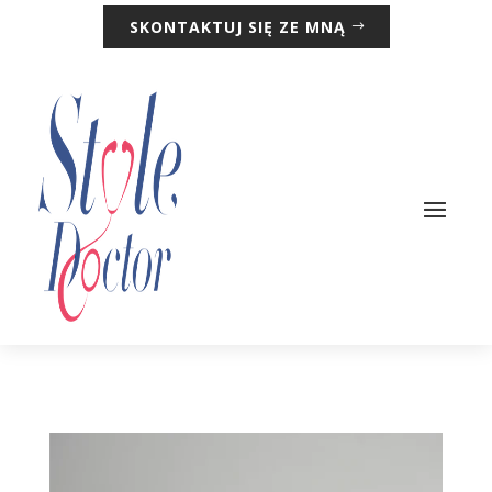
SKONTAKTUJ SIĘ ZE MNĄ