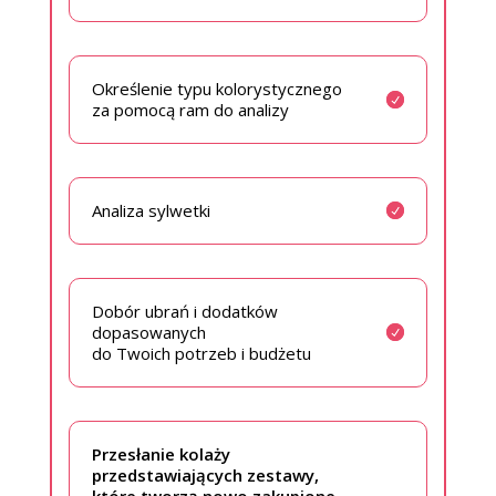
Określenie typu kolorystycznego
za pomocą ram do analizy
Analiza sylwetki
Dobór ubrań i dodatków
dopasowanych
do Twoich potrzeb i budżetu
Przesłanie kolaży
przedstawiających zestawy,
które tworzą nowo zakupione