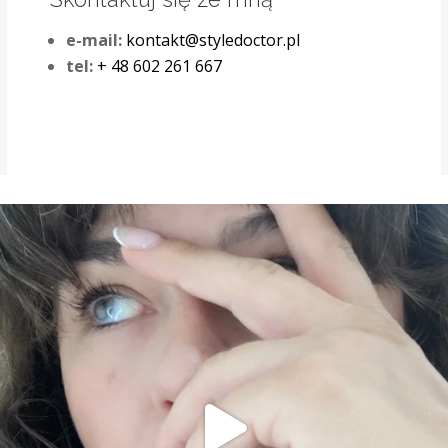
e-mail:
kontakt@styledoctor.pl
tel:
+ 48 602 261 667