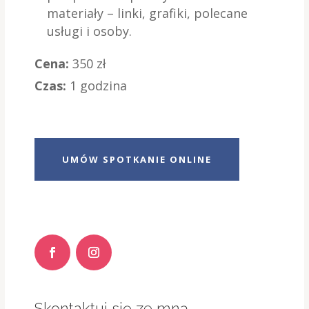
materiały – linki, grafiki, polecane
usługi i osoby.
Cena:
350 zł
Czas:
1 godzina
UMÓW SPOTKANIE ONLINE
Skontaktuj się ze mną