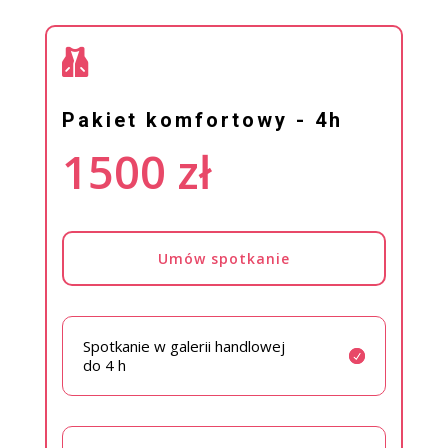

Pakiet komfortowy - 4h
1500 zł
Umów spotkanie
Spotkanie w galerii handlowej
do 4 h