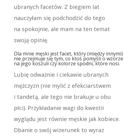
ubranych facetów. Z biegiem lat
nauczyłam się podchodzić do tego
na spokojnie, ale mam na ten temat
swoją opinię.
Dla mnie męski jest facet, który (między innymi)
nie przejmuje się tym, co ktoś pomyśli o wzorze
na jego koszuli czy kolorze spodni, które nosi.
Lubię odważnie i ciekawie ubranych
mężczyzn (nie mylić z efekciarstwem
i tandetą, ale tego nie brakuje u obu
płci). Przykładanie wagi do kwestii
wyglądu jest równie męskie jak kobiece.
Dbanie o swój wizerunek to wyraz