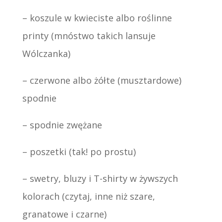
– koszule w kwieciste albo roślinne
printy (mnóstwo takich lansuje
Wólczanka)
– czerwone albo żółte (musztardowe)
spodnie
– spodnie zwężane
– poszetki (tak! po prostu)
– swetry, bluzy i T-shirty w żywszych
kolorach (czytaj, inne niż szare,
granatowe i czarne)