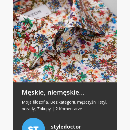
Męskie, niemęskie…
Moja filozofia
,
Bez kategorii
,
mężczyźni i styl
,
porady
,
Zakupy
|
2 Komentarze
styledoctor