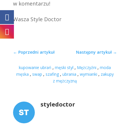
w komentarzu!
Wasza Style Doctor
←
Poprzedni artykuł
Następny artykuł
→
kupowanie ubrań
,
męski styl
,
Mężczyźni
,
moda
męska
,
swap
,
szafing
,
ubrania
,
wymianki
,
zakupy
z mężczyzną
styledoctor