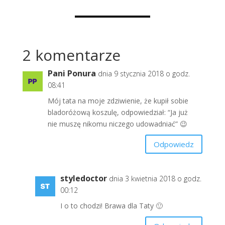
2 komentarze
Pani Ponura
dnia 9 stycznia 2018 o godz.
08:41
Mój tata na moje zdziwienie, że kupił sobie
bladoróżową koszulę, odpowiedział: “Ja już
nie muszę nikomu niczego udowadniać” 😉
Odpowiedz
styledoctor
dnia 3 kwietnia 2018 o godz.
00:12
I o to chodzi! Brawa dla Taty 🙂