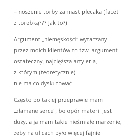
– noszenie torby zamiast plecaka (facet
z torebką??? Jak to?)
Argument „niemęskości” wytaczany
przez moich klientów to tzw. argument
ostateczny, najcięższa artyleria,
z którym (teoretycznie)
nie ma co dyskutować.
Często po takiej przeprawie mam
„złamane serce”, bo opór materii jest
duży, a ja mam takie nieśmiałe marzenie,
żeby na ulicach było więcej fajnie