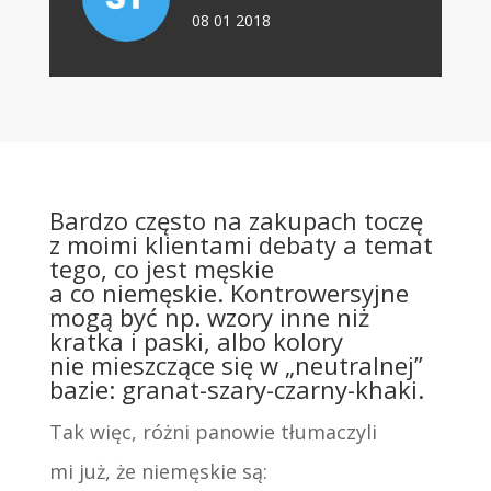
08 01 2018
Bardzo często na zakupach toczę
z moimi klientami debaty a temat
tego, co jest męskie
a co niemęskie. Kontrowersyjne
mogą być np. wzory inne niż
kratka i paski, albo kolory
nie mieszczące się w „neutralnej”
bazie: granat-szary-czarny-khaki.
Tak więc, różni panowie tłumaczyli
mi już, że niemęskie są: