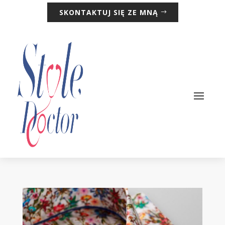
SKONTAKTUJ SIĘ ZE MNĄ