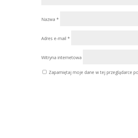
Nazwa
*
Adres e-mail
*
Witryna internetowa
Zapamiętaj moje dane w tej przeglądarce po