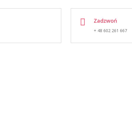

Zadzwoń
+ 48 602 261 667