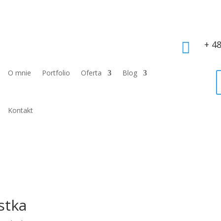
+ 4

O mnie
Portfolio
Oferta
Blog
Kontakt
stka