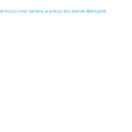
W końcu mnie zamkną w pokoju bez klamek 😅#stylistk