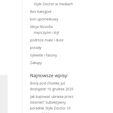
Style Doctor w mediach
Bez kategorii
bon upominkowy
Moja filozofia
mężczyźni i styl
podróże małe i duże
porady
Sylwetki i fasony
Zakupy
Najnowsze wpisy:
Bony pod choinkę już
dostępne!
10 grudnia 2025
Jak kupować ubrania przez
Internet? Subiektywny
poradnik Style Doctor
10