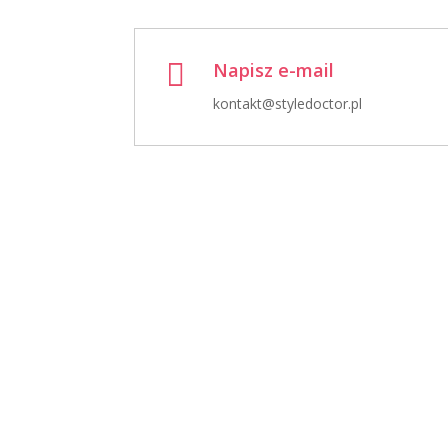

Napisz e-mail
kontakt@styledoctor.pl