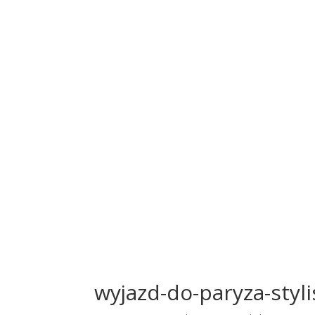
wyjazd-do-paryza-styli