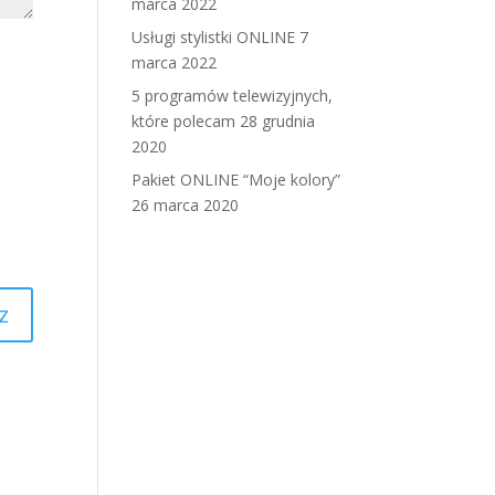
marca 2022
Usługi stylistki ONLINE
7
marca 2022
5 programów telewizyjnych,
które polecam
28 grudnia
2020
Pakiet ONLINE “Moje kolory”
26 marca 2020