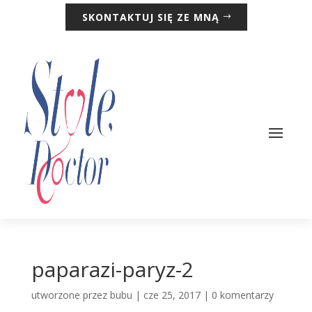
SKONTAKTUJ SIĘ ZE MNĄ
paparazi-paryz-2
utworzone przez
bubu
|
cze 25, 2017
|
0 komentarzy