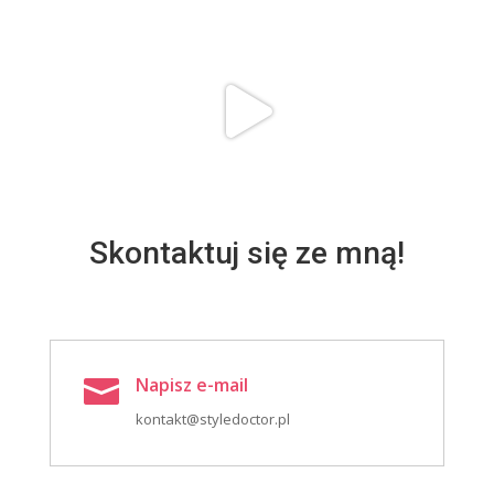
Skontaktuj się ze mną!
Napisz e-mail

kontakt@styledoctor.pl