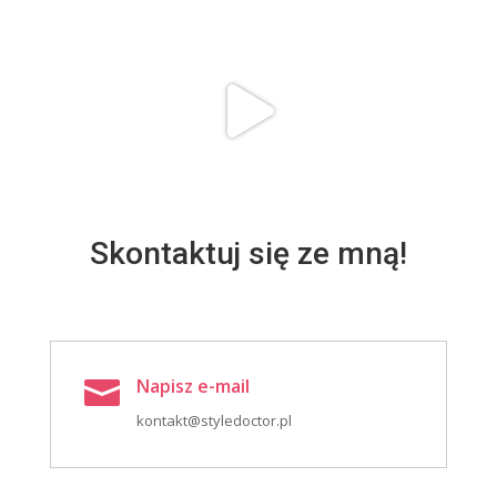
Skontaktuj się ze mną!
Napisz e-mail

kontakt@styledoctor.pl