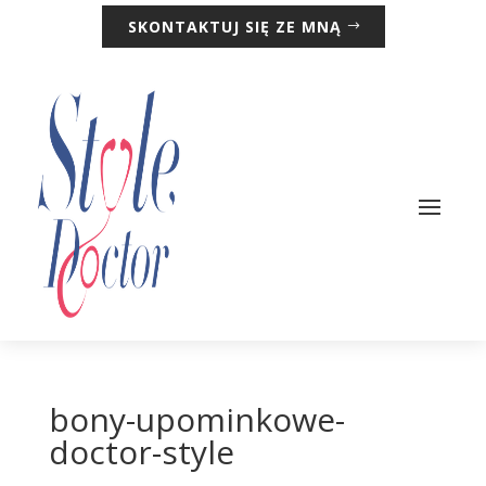
SKONTAKTUJ SIĘ ZE MNĄ
bony-upominkowe-
doctor-style