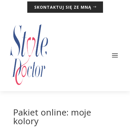
SKONTAKTUJ SIĘ ZE MNĄ
Pakiet online: moje
kolory