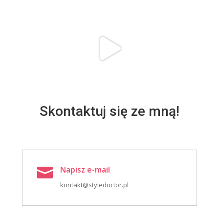
Skontaktuj się ze mną!
Napisz e-mail

kontakt@styledoctor.pl