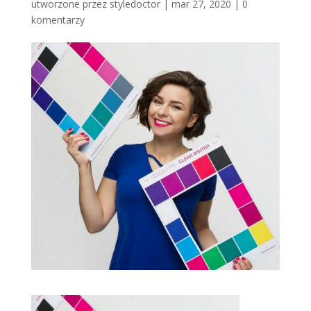
utworzone przez
styledoctor
|
mar 27, 2020
|
0
komentarzy