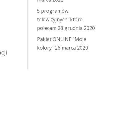
5 programów
telewizyjnych, które
polecam
28 grudnia 2020
Pakiet ONLINE “Moje
kolory”
26 marca 2020
cji