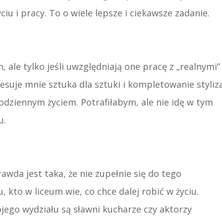
u i pracy. To o wiele lepsze i ciekawsze zadanie.
, ale tylko jeśli uwzględniają one pracę z „realnymi”
esuje mnie sztuka dla sztuki i kompletowanie styliza
codziennym życiem. Potrafiłabym, ale nie idę w tym
u.
awda jest taka, że nie zupełnie się do tego
 kto w liceum wie, co chce dalej robić w życiu.
ego wydziału są sławni kucharze czy aktorzy