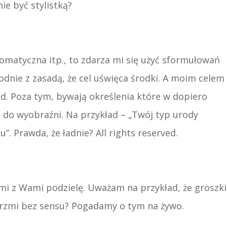
e być stylistką?
omatyczna itp., to zdarza mi się użyć sformułowań
dnie z zasadą, że cel uświęca środki. A moim celem
ąd. Poza tym, bywają określenia które w dopiero
 do wyobraźni. Na przykład – „Twój typ urody
. Prawda, że ładnie? All rights reserved.
nimi z Wami podzielę. Uważam na przykład, że groszki
. Brzmi bez sensu? Pogadamy o tym na żywo.