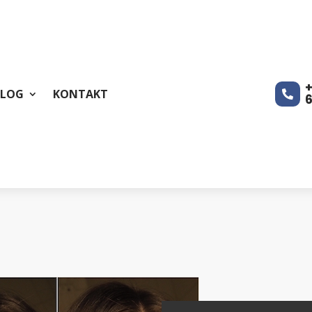
+
BLOG
KONTAKT
