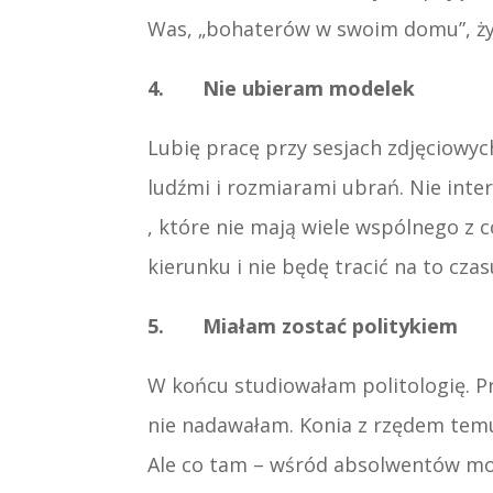
Was, „bohaterów w swoim domu”, życi
4. Nie ubieram modelek
Lubię pracę przy sesjach zdjęciowych
ludźmi i rozmiarami ubrań. Nie inter
, które nie mają wiele wspólnego z 
kierunku i nie będę tracić na to czas
5. Miałam zostać politykiem
W końcu studiowałam politologię. Pr
nie nadawałam. Konia z rzędem temu,
Ale co tam – wśród absolwentów moj