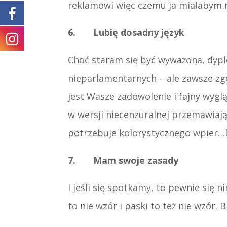
reklamowi więc czemu ja miałabym ni
6. Lubię dosadny język
Choć staram się być wyważona, dypl
nieparlamentarnych – ale zawsze zgo
jest Wasze zadowolenie i fajny wygl
w wersji niecenzuralnej przemawiają
potrzebuje kolorystycznego wpier…lu”
7. Mam swoje zasady
I jeśli się spotkamy, to pewnie się 
to nie wzór i paski to też nie wzór