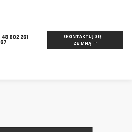
 48 602 261
SKONTAKTUJ SIĘ
667
ZE MNĄ