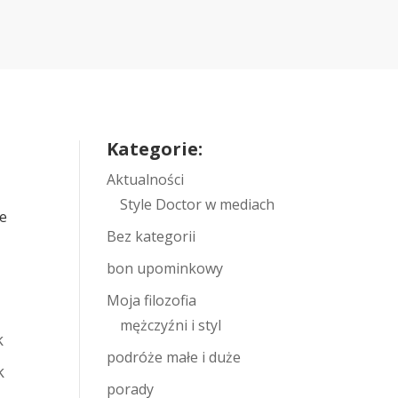
Kategorie:
Aktualności
Style Doctor w mediach
ie
Bez kategorii
bon upominkowy
Moja filozofia
mężczyźni i styl
k
podróże małe i duże
k
porady