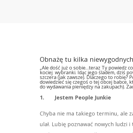
Obnażę tu kilka niewygodnych
„Ale dość już o sobie…teraz Ty powiedz co
kociej wybranki. Idąc jego śladem, dziś 
szczera (jak zawsze). Dlaczego to robię? 
dowiedzieć się czegoś o tej obcej babce, 
do wydawania pieniędzy na zakupach). Za
1. Jestem People Junkie
Chyba nie ma takiego terminu, ale z
ulał. Lubię poznawać nowych ludzi i 