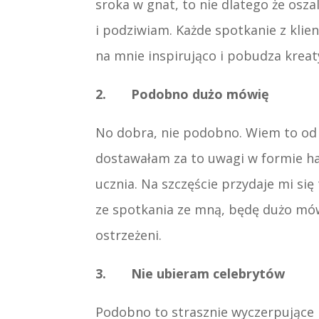
sroka w gnat, to nie dlatego że osza
i podziwiam. Każde spotkanie z klien
na mnie inspirująco i pobudza kreaty
2. Podobno dużo mówię
No dobra, nie podobno. Wiem to od
dostawałam za to uwagi w formie h
ucznia. Na szczęście przydaje mi się 
ze spotkania ze mną, będę dużo mów
ostrzeżeni.
3. Nie ubieram celebrytów
Podobno to strasznie wyczerpujące i 