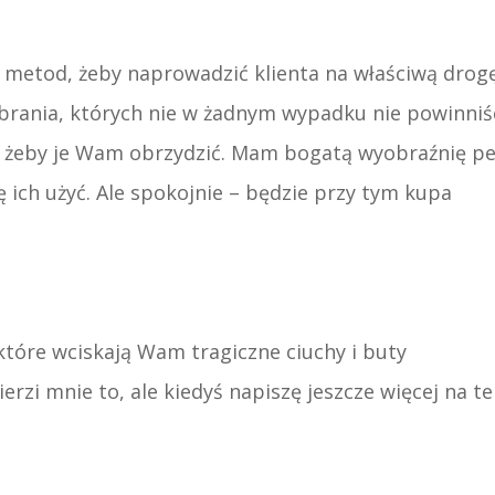
metod, żeby naprowadzić klienta na właściwą drogę
 ubrania, których nie w żadnym wypadku nie powinniś
b, żeby je Wam obrzydzić. Mam bogatą wyobraźnię p
 ich użyć. Ale spokojnie – będzie przy tym kupa
które wciskają Wam tragiczne ciuchy i buty
erzi mnie to, ale kiedyś napiszę jeszcze więcej na t