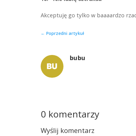
Akceptuję go tylko w baaaardzo rzad
←
Poprzedni artykuł
bubu
0 komentarzy
Wyślij komentarz