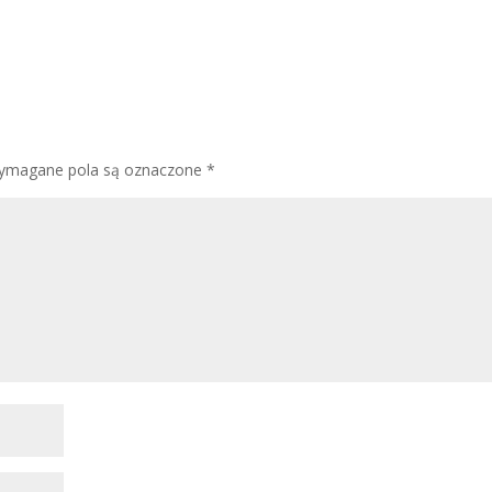
ymagane pola są oznaczone
*