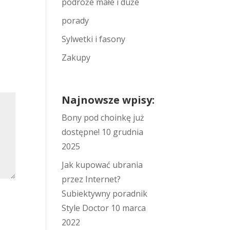
podróże małe i duże
porady
Sylwetki i fasony
Zakupy
Najnowsze wpisy:
Bony pod choinkę już
dostępne!
10 grudnia
2025
Jak kupować ubrania
przez Internet?
Subiektywny poradnik
Style Doctor
10 marca
2022