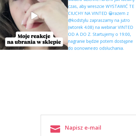
Napisz e-mail
