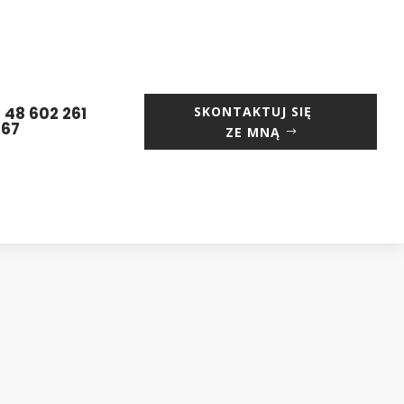
 48 602 261
SKONTAKTUJ SIĘ
667
ZE MNĄ