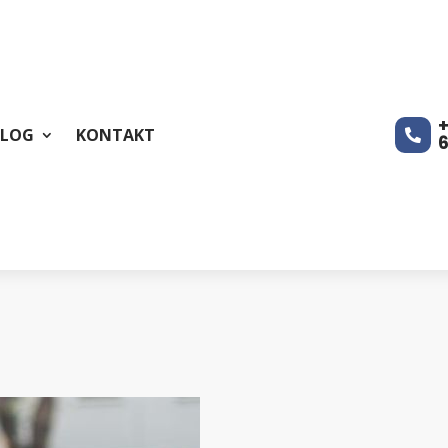
+
BLOG
KONTAKT
