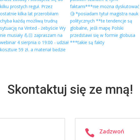
Skontaktuj się ze mną!
Zadzwoń
