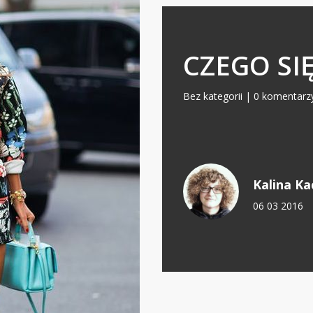
CZEGO SIĘ
Bez kategorii
|
0 komentarz
Kalina K
06 03 2016