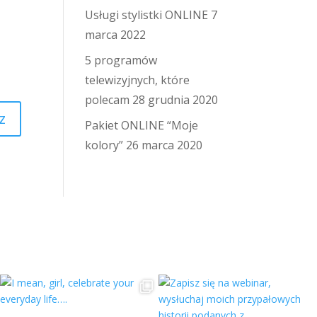
Usługi stylistki ONLINE
7
marca 2022
5 programów
telewizyjnych, które
polecam
28 grudnia 2020
z
Pakiet ONLINE “Moje
kolory”
26 marca 2020