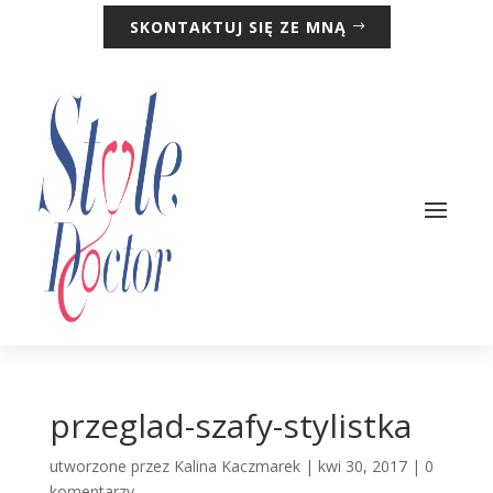
SKONTAKTUJ SIĘ ZE MNĄ
przeglad-szafy-stylistka
utworzone przez
Kalina Kaczmarek
|
kwi 30, 2017
|
0
komentarzy