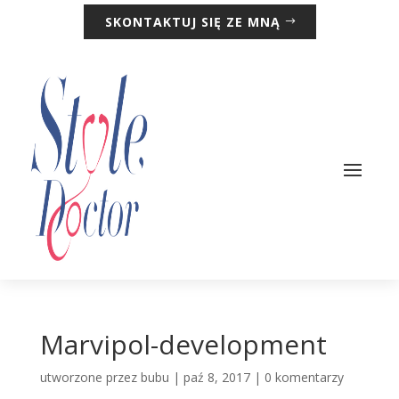
SKONTAKTUJ SIĘ ZE MNĄ
Marvipol-development
utworzone przez
bubu
|
paź 8, 2017
|
0 komentarzy