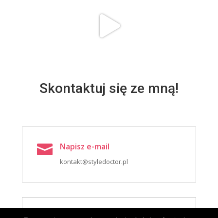
Skontaktuj się ze mną!
Napisz e-mail

kontakt@styledoctor.pl
Zadzwoń