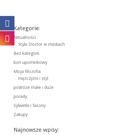
Kategorie:
Aktualności
Style Doctor w mediach
Bez kategorii
bon upominkowy
Moja filozofia
mężczyźni i styl
podróże małe i duże
porady
Sylwetki i fasony
Zakupy
Najnowsze wpisy: