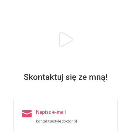
Skontaktuj się ze mną!
Napisz e-mail

kontakt@styledoctor.pl