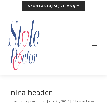
SKONTAKTUJ SIĘ ZE MNĄ
nina-header
utworzone przez
bubu
|
cze 25, 2017
|
0 komentarzy