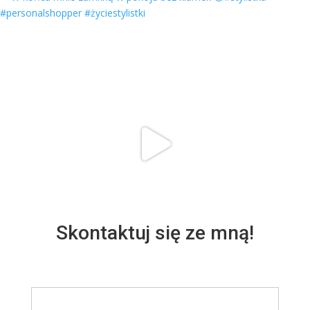
Skontaktuj się ze mną!