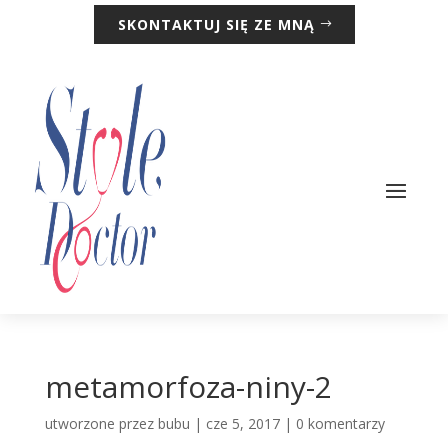
SKONTAKTUJ SIĘ ZE MNĄ
metamorfoza-niny-2
utworzone przez
bubu
|
cze 5, 2017
|
0 komentarzy