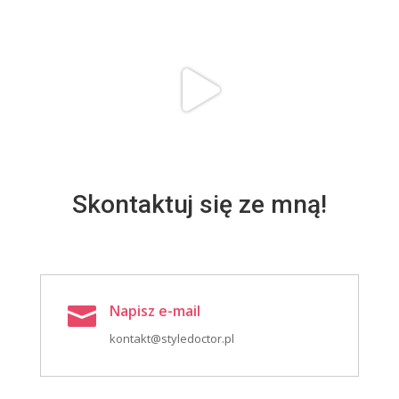
Skontaktuj się ze mną!
Napisz e-mail

kontakt@styledoctor.pl