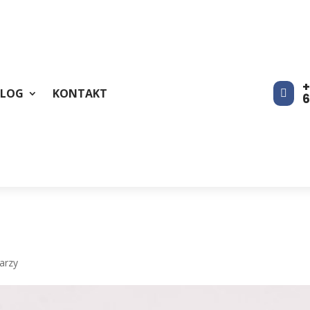
+
BLOG
KONTAKT

arzy