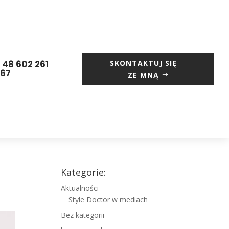
 48 602 261
SKONTAKTUJ SIĘ
667
ZE MNĄ
Kategorie:
Aktualności
Style Doctor w mediach
Bez kategorii