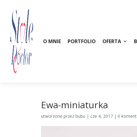
O MNIE
PORTFOLIO
OFERTA
Ewa-miniaturka
utworzone przez
bubu
|
cze 4, 2017
|
0 koment