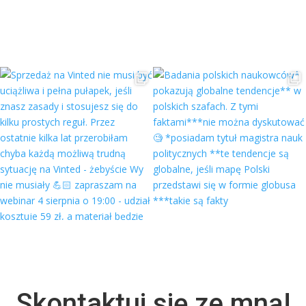
Skontaktuj się ze mną!