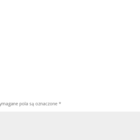
ymagane pola są oznaczone
*