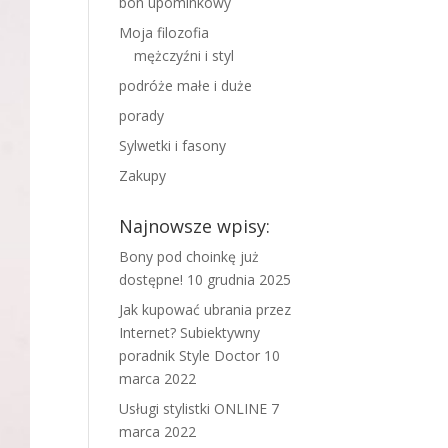
bon upominkowy
Moja filozofia
mężczyźni i styl
podróże małe i duże
porady
Sylwetki i fasony
Zakupy
Najnowsze wpisy:
Bony pod choinkę już
dostępne!
10 grudnia 2025
Jak kupować ubrania przez
Internet? Subiektywny
poradnik Style Doctor
10
marca 2022
Usługi stylistki ONLINE
7
marca 2022