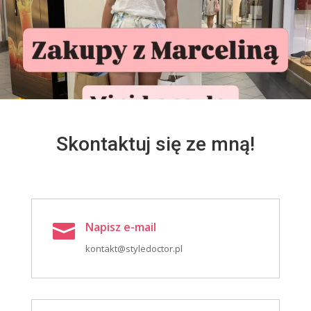
Skontaktuj się ze mną!
Napisz e-mail

kontakt@styledoctor.pl