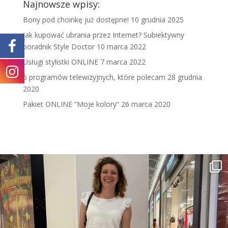
Najnowsze wpisy:
Bony pod choinkę już dostępne!
10 grudnia 2025
Jak kupować ubrania przez Internet? Subiektywny
poradnik Style Doctor
10 marca 2022
Usługi stylistki ONLINE
7 marca 2022
5 programów telewizyjnych, które polecam
28 grudnia
2020
Pakiet ONLINE “Moje kolory”
26 marca 2020