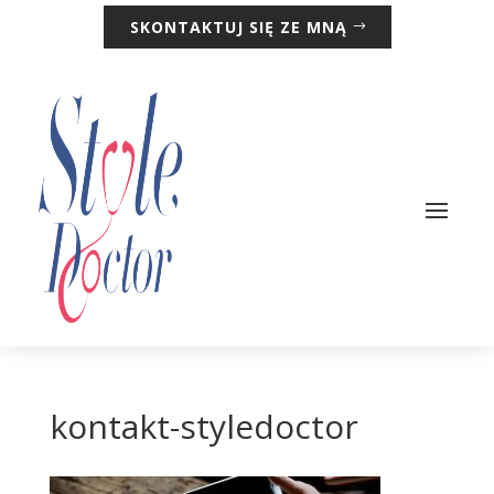
SKONTAKTUJ SIĘ ZE MNĄ
kontakt-styledoctor