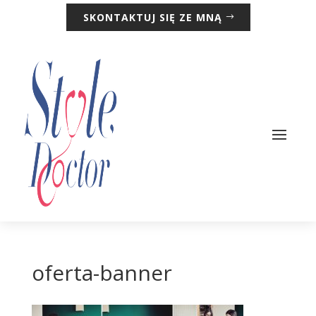
SKONTAKTUJ SIĘ ZE MNĄ
oferta-banner