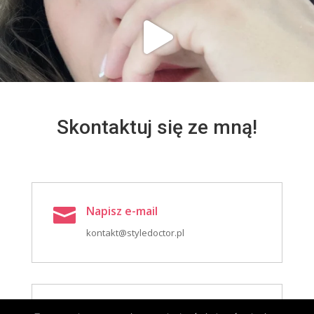
Skontaktuj się ze mną!
Napisz e-mail

kontakt@styledoctor.pl
Zadzwoń