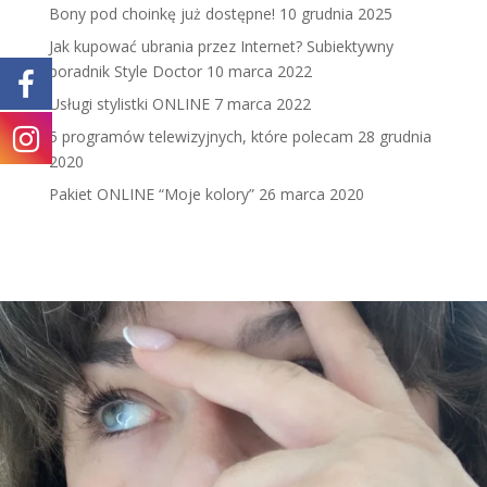
Bony pod choinkę już dostępne!
10 grudnia 2025
Jak kupować ubrania przez Internet? Subiektywny
poradnik Style Doctor
10 marca 2022
Usługi stylistki ONLINE
7 marca 2022
5 programów telewizyjnych, które polecam
28 grudnia
2020
Pakiet ONLINE “Moje kolory”
26 marca 2020