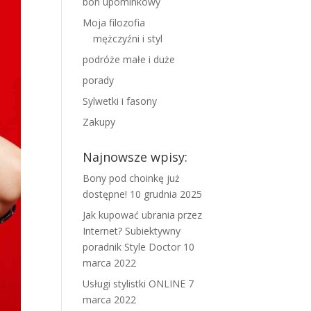
bon upominkowy
Moja filozofia
mężczyźni i styl
podróże małe i duże
porady
Sylwetki i fasony
Zakupy
Najnowsze wpisy:
Bony pod choinkę już
dostępne!
10 grudnia 2025
Jak kupować ubrania przez
Internet? Subiektywny
poradnik Style Doctor
10
marca 2022
Usługi stylistki ONLINE
7
marca 2022