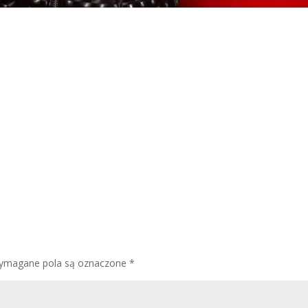
ymagane pola są oznaczone
*