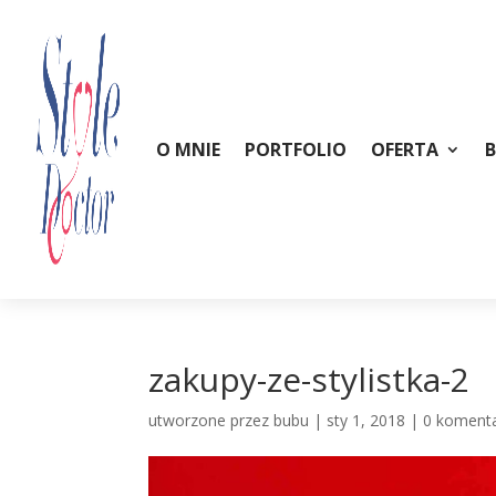
O MNIE
PORTFOLIO
OFERTA
zakupy-ze-stylistka-2
utworzone przez
bubu
|
sty 1, 2018
|
0 koment