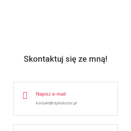
Skontaktuj się ze mną!

Napisz e-mail
kontakt@styledoctor.pl