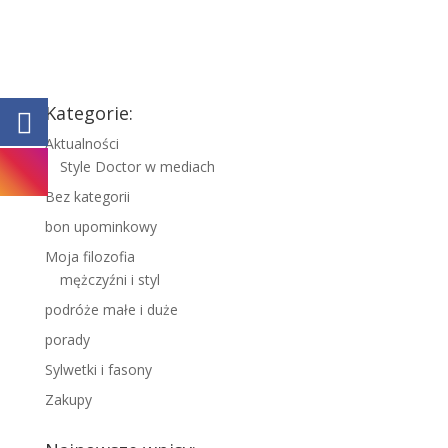
Kategorie:
Aktualności
Style Doctor w mediach
Bez kategorii
bon upominkowy
Moja filozofia
mężczyźni i styl
podróże małe i duże
porady
Sylwetki i fasony
Zakupy