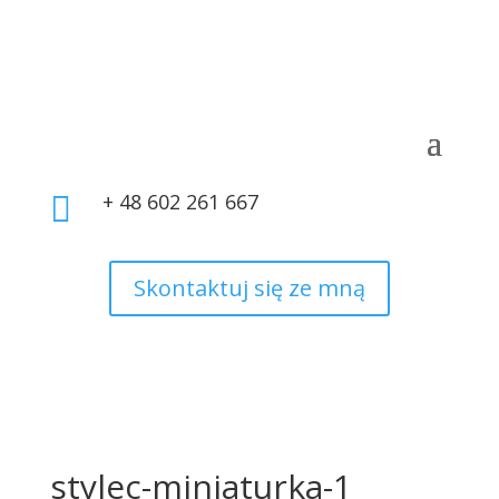
+ 48 602 261 667

Skontaktuj się ze mną
stylec-miniaturka-1