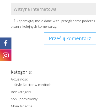
Zapamiętaj moje dane w tej przeglądarce podczas
pisania kolejnych komentarzy.
Kategorie:
Aktualności
Style Doctor w mediach
Bez kategorii
bon upominkowy
Moja filozofia