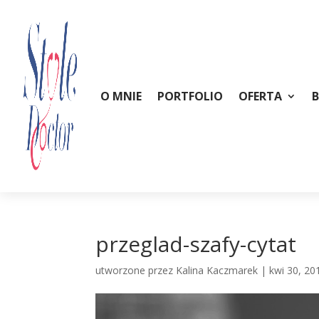
O MNIE
PORTFOLIO
OFERTA
przeglad-szafy-cytat
utworzone przez
Kalina Kaczmarek
|
kwi 30, 20