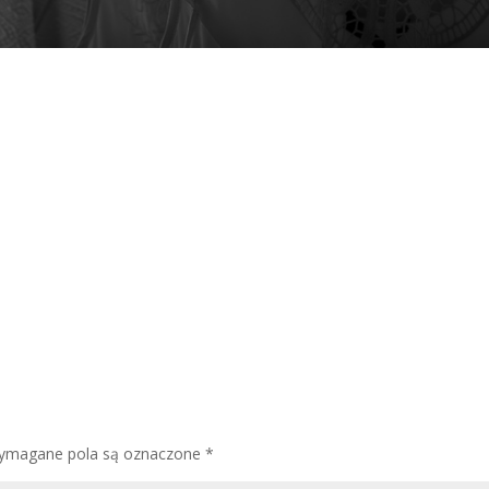
ymagane pola są oznaczone
*