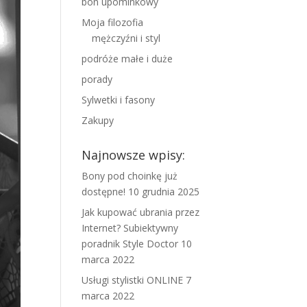
bon upominkowy
Moja filozofia
mężczyźni i styl
podróże małe i duże
porady
Sylwetki i fasony
Zakupy
Najnowsze wpisy:
Bony pod choinkę już
dostępne!
10 grudnia 2025
Jak kupować ubrania przez
Internet? Subiektywny
poradnik Style Doctor
10
marca 2022
Usługi stylistki ONLINE
7
marca 2022