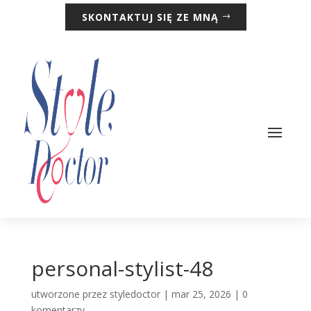
SKONTAKTUJ SIĘ ZE MNĄ
personal-stylist-48
utworzone przez
styledoctor
|
mar 25, 2026
|
0
komentarzy