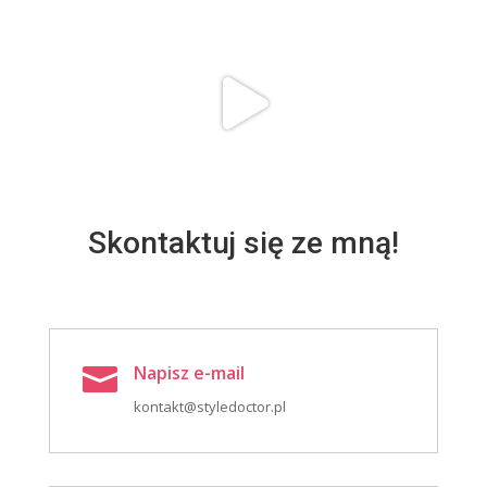
Skontaktuj się ze mną!
Napisz e-mail

kontakt@styledoctor.pl