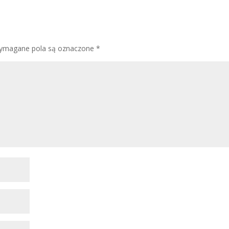
ymagane pola są oznaczone
*