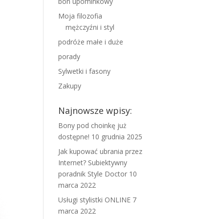
bon upominkowy
Moja filozofia
mężczyźni i styl
podróże małe i duże
porady
Sylwetki i fasony
Zakupy
Najnowsze wpisy:
Bony pod choinkę już
dostępne!
10 grudnia 2025
Jak kupować ubrania przez
Internet? Subiektywny
poradnik Style Doctor
10
marca 2022
Usługi stylistki ONLINE
7
marca 2022