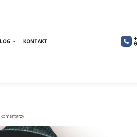
+
BLOG
KONTAKT

 komentarzy