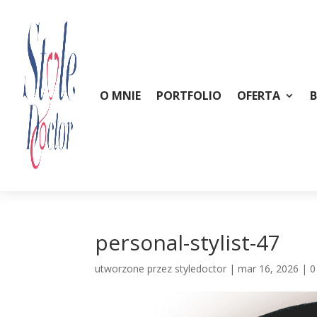
O MNIE
PORTFOLIO
OFERTA
personal-stylist-47
utworzone przez
styledoctor
|
mar 16, 2026
|
0