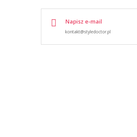

Napisz e-mail
kontakt@styledoctor.pl