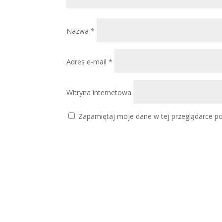
Nazwa
*
Adres e-mail
*
Witryna internetowa
Zapamiętaj moje dane w tej przeglądarce po