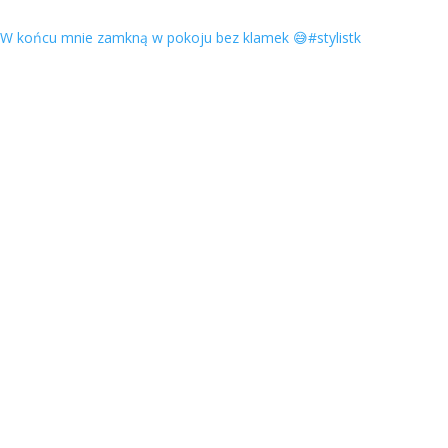
W końcu mnie zamkną w pokoju bez klamek 😅#stylistk