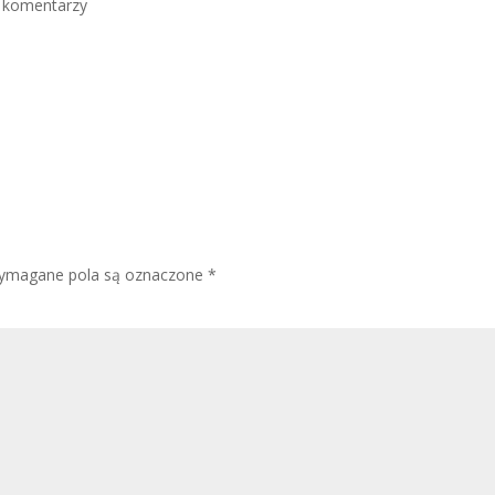
 komentarzy
ymagane pola są oznaczone
*