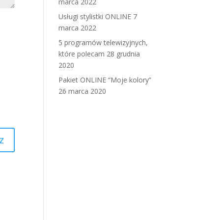
marca 2022
Usługi stylistki ONLINE
7
marca 2022
5 programów telewizyjnych,
które polecam
28 grudnia
2020
Pakiet ONLINE “Moje kolory”
26 marca 2020