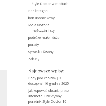
Style Doctor w mediach
Bez kategorii
bon upominkowy
Moja filozofia
mężczyźni i styl
podróże małe i duże
porady
Sylwetki i fasony
Zakupy
Najnowsze wpisy:
Bony pod choinkę już
dostępne!
10 grudnia 2025
Jak kupować ubrania przez
Internet? Subiektywny
poradnik Style Doctor
10