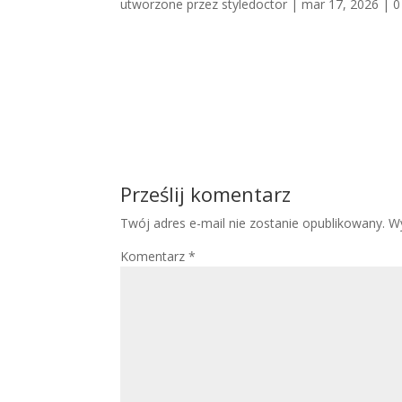
utworzone przez
styledoctor
|
mar 17, 2026
|
0
Prześlij komentarz
Twój adres e-mail nie zostanie opublikowany.
W
Komentarz
*