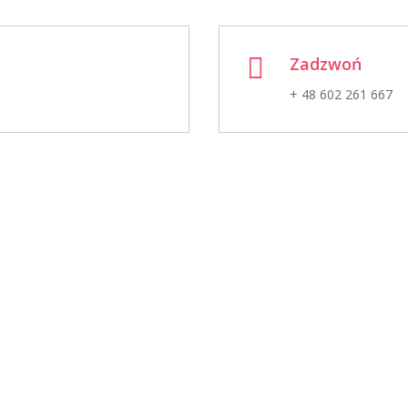

Zadzwoń
+ 48 602 261 667