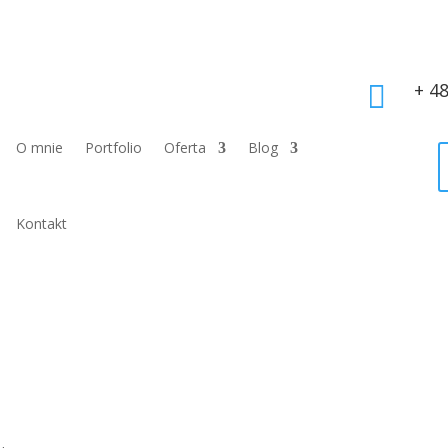
+ 4

O mnie
Portfolio
Oferta
Blog
Kontakt