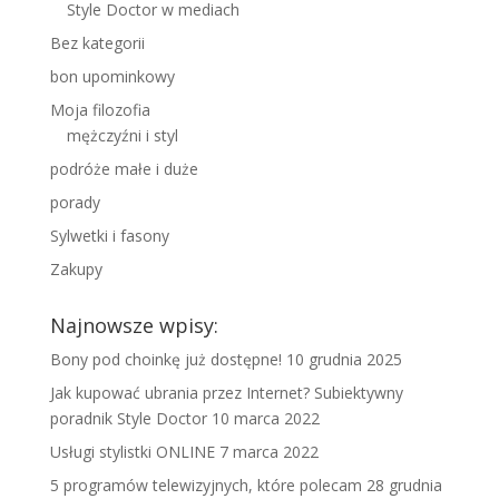
Style Doctor w mediach
Bez kategorii
bon upominkowy
Moja filozofia
mężczyźni i styl
podróże małe i duże
porady
Sylwetki i fasony
Zakupy
Najnowsze wpisy:
Bony pod choinkę już dostępne!
10 grudnia 2025
Jak kupować ubrania przez Internet? Subiektywny
poradnik Style Doctor
10 marca 2022
Usługi stylistki ONLINE
7 marca 2022
5 programów telewizyjnych, które polecam
28 grudnia