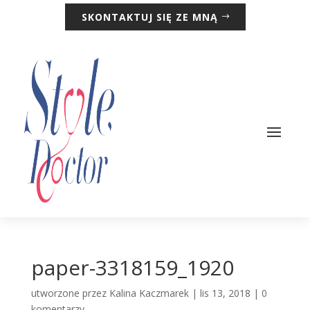
SKONTAKTUJ SIĘ ZE MNĄ
paper-3318159_1920
utworzone przez
Kalina Kaczmarek
|
lis 13, 2018
|
0
komentarzy