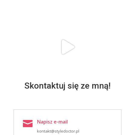
Skontaktuj się ze mną!
Napisz e-mail

kontakt@styledoctor.pl