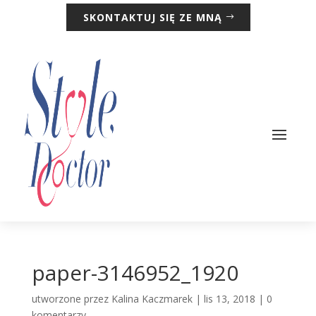
SKONTAKTUJ SIĘ ZE MNĄ
paper-3146952_1920
utworzone przez
Kalina Kaczmarek
|
lis 13, 2018
|
0
komentarzy