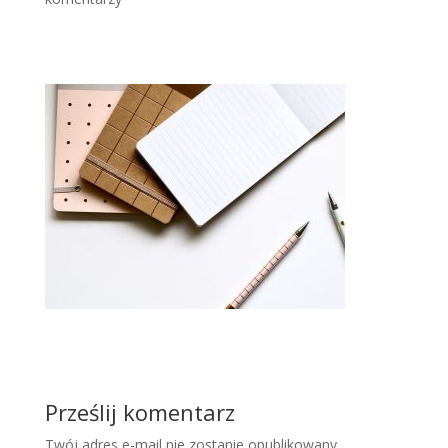
Prześlij komentarz
Twój adres e-mail nie zostanie opublikowany.