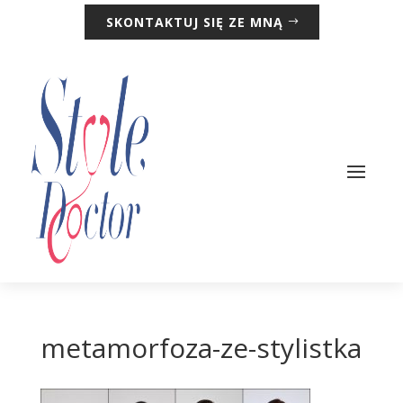
SKONTAKTUJ SIĘ ZE MNĄ
metamorfoza-ze-stylistka