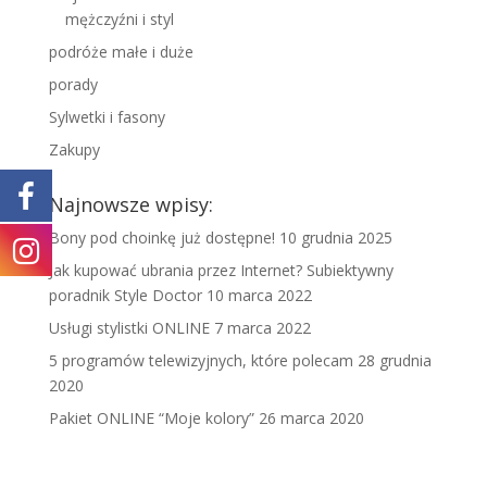
mężczyźni i styl
podróże małe i duże
porady
Sylwetki i fasony
Zakupy
Najnowsze wpisy:
Bony pod choinkę już dostępne!
10 grudnia 2025
Jak kupować ubrania przez Internet? Subiektywny
poradnik Style Doctor
10 marca 2022
Usługi stylistki ONLINE
7 marca 2022
5 programów telewizyjnych, które polecam
28 grudnia
2020
Pakiet ONLINE “Moje kolory”
26 marca 2020