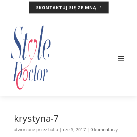
SKONTAKTUJ SIĘ ZE MNĄ
krystyna-7
utworzone przez
bubu
|
cze 5, 2017
|
0 komentarzy