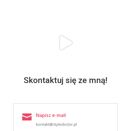
Skontaktuj się ze mną!
Napisz e-mail

kontakt@styledoctor.pl