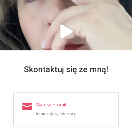
Skontaktuj się ze mną!
Napisz e-mail

kontakt@styledoctor.pl