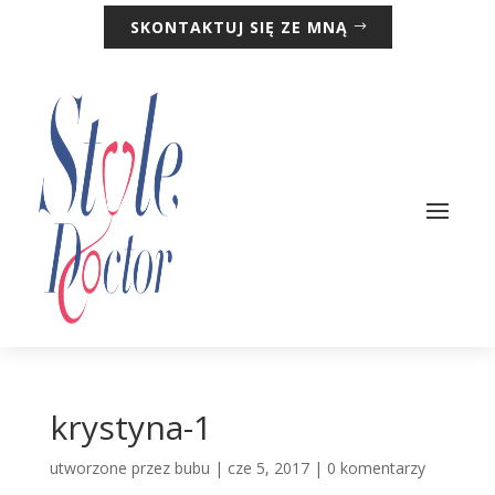
SKONTAKTUJ SIĘ ZE MNĄ
krystyna-1
utworzone przez
bubu
|
cze 5, 2017
|
0 komentarzy