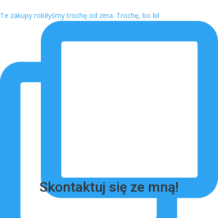
Te zakupy robiłyśmy trochę od zera. Trochę, bo kil
Skontaktuj się ze mną!