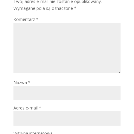
Twój adres e-mail nie zostanie opublikowany.
Wymagane pola są oznaczone
*
Komentarz
*
Nazwa
*
Adres e-mail
*
Witryna internetowa