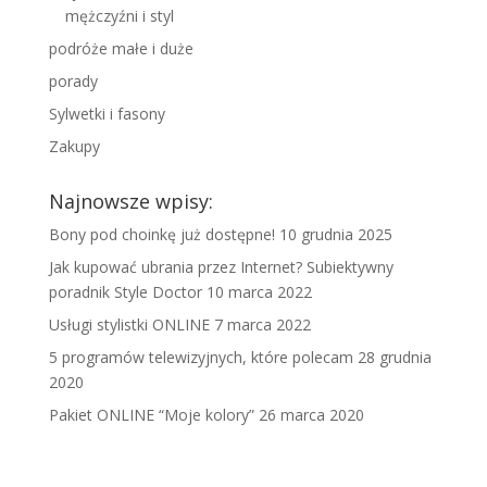
mężczyźni i styl
podróże małe i duże
porady
Sylwetki i fasony
Zakupy
Najnowsze wpisy:
Bony pod choinkę już dostępne!
10 grudnia 2025
Jak kupować ubrania przez Internet? Subiektywny
poradnik Style Doctor
10 marca 2022
Usługi stylistki ONLINE
7 marca 2022
5 programów telewizyjnych, które polecam
28 grudnia
2020
Pakiet ONLINE “Moje kolory”
26 marca 2020