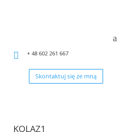
+ 48 602 261 667

Skontaktuj się ze mną
KOLAZ1