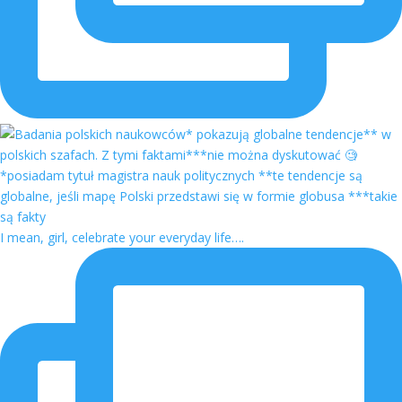
I mean, girl, celebrate your everyday life….