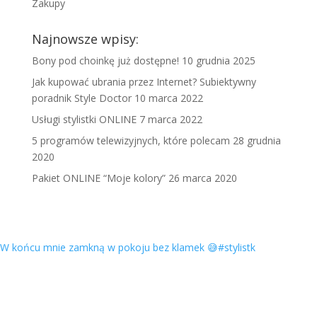
Zakupy
Najnowsze wpisy:
Bony pod choinkę już dostępne!
10 grudnia 2025
Jak kupować ubrania przez Internet? Subiektywny
poradnik Style Doctor
10 marca 2022
Usługi stylistki ONLINE
7 marca 2022
5 programów telewizyjnych, które polecam
28 grudnia
2020
Pakiet ONLINE “Moje kolory”
26 marca 2020
W końcu mnie zamkną w pokoju bez klamek 😅#stylistk