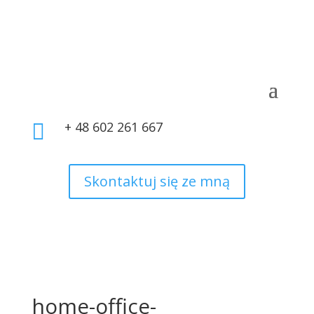
+ 48 602 261 667

Skontaktuj się ze mną
home-office-