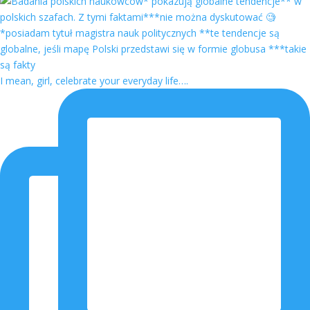
I mean, girl, celebrate your everyday life….