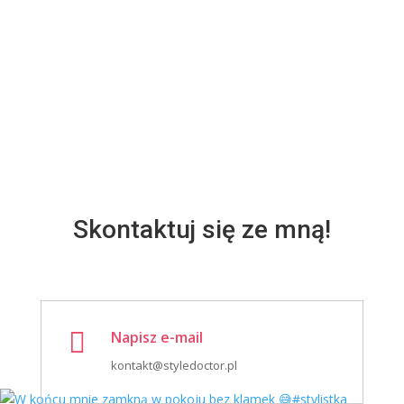
Skontaktuj się ze mną!

Napisz e-mail
kontakt@styledoctor.pl