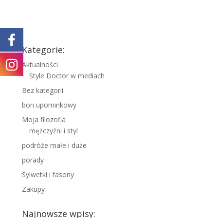
Kategorie:
Aktualności
Style Doctor w mediach
Bez kategorii
bon upominkowy
Moja filozofia
mężczyźni i styl
podróże małe i duże
porady
Sylwetki i fasony
Zakupy
Najnowsze wpisy: