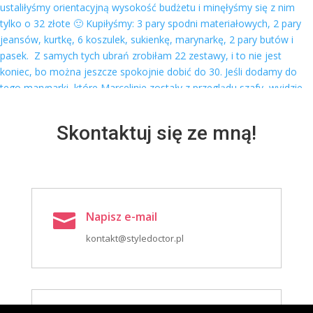
Skontaktuj się ze mną!
Napisz e-mail

kontakt@styledoctor.pl