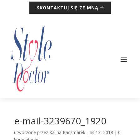
SKONTAKTUJ SIĘ ZE MNĄ
e-mail-3239670_1920
utworzone przez
Kalina Kaczmarek
|
lis 13, 2018
|
0
komentarzy