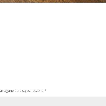
ymagane pola są oznaczone
*