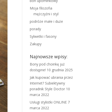
bon upominkowy
Moja filozofia
mężczyźni i styl
podróże małe i duże
porady
Sylwetki i fasony
Zakupy
Najnowsze wpisy:
Bony pod choinkę już
dostępne!
10 grudnia 2025
Jak kupować ubrania przez
Internet? Subiektywny
poradnik Style Doctor
10
marca 2022
Usługi stylistki ONLINE
7
marca 2022