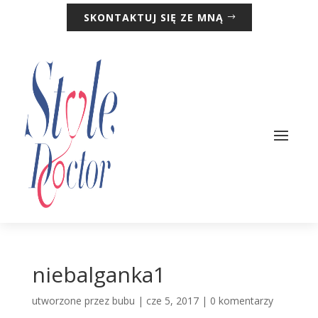
SKONTAKTUJ SIĘ ZE MNĄ
niebalganka1
utworzone przez
bubu
|
cze 5, 2017
|
0 komentarzy