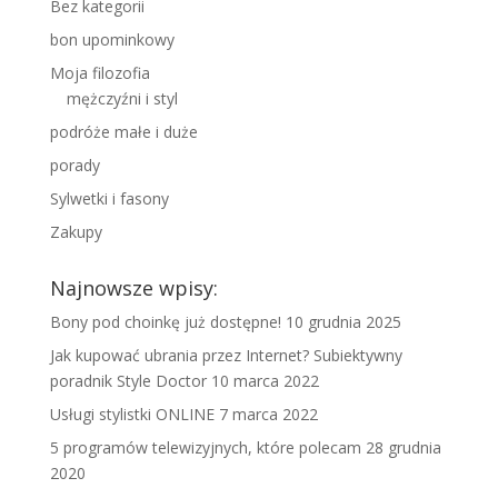
Bez kategorii
bon upominkowy
Moja filozofia
mężczyźni i styl
podróże małe i duże
porady
Sylwetki i fasony
Zakupy
Najnowsze wpisy:
Bony pod choinkę już dostępne!
10 grudnia 2025
Jak kupować ubrania przez Internet? Subiektywny
poradnik Style Doctor
10 marca 2022
Usługi stylistki ONLINE
7 marca 2022
5 programów telewizyjnych, które polecam
28 grudnia
2020