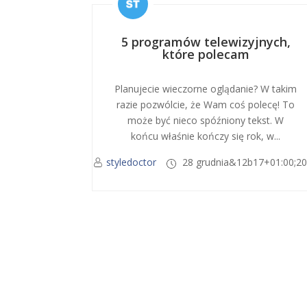
5 programów telewizyjnych,
które polecam
Planujecie wieczorne oglądanie? W takim
razie pozwólcie, że Wam coś polecę! To
może być nieco spóźniony tekst. W
końcu właśnie kończy się rok, w...
styledoctor
28 grudnia&12b17+01:00;2