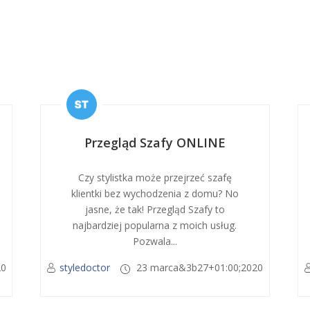
Przegląd Szafy ONLINE
Czy stylistka może przejrzeć szafę
klientki bez wychodzenia z domu? No
jasne, że tak! Przegląd Szafy to
najbardziej popularna z moich usług.
Pozwala...
20
styledoctor
23 marca&3b27+01:00;2020