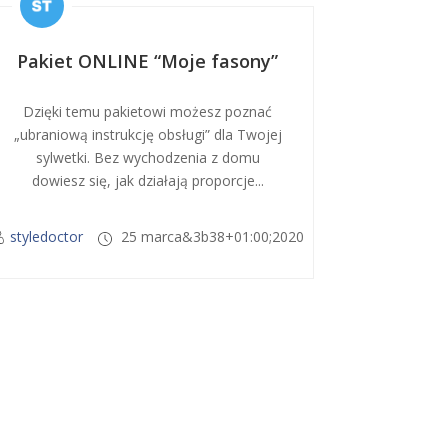
Pakiet ONLINE “Moje fasony”
Dzięki temu pakietowi możesz poznać
„ubraniową instrukcję obsługi” dla Twojej
sylwetki. Bez wychodzenia z domu
dowiesz się, jak działają proporcje...
styledoctor
25 marca&3b38+01:00;2020