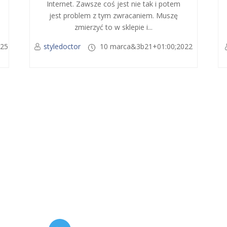
Internet. Zawsze coś jest nie tak i potem
jest problem z tym zwracaniem. Muszę
zmierzyć to w sklepie i...
025
styledoctor
10 marca&3b21+01:00;2022