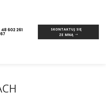
 48 602 261
SKONTAKTUJ SIĘ
667
ZE MNĄ
ACH