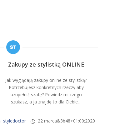
Zakupy ze stylistką ONLINE
Jak wyglądają zakupy online ze stylistką?
Potrzebujesz konkretnych rzeczy aby
uzupełnić szafę? Powiedz mi czego
szukasz, a ja znajdę to dla Ciebie....
styledoctor
22 marca&3b48+01:00;2020