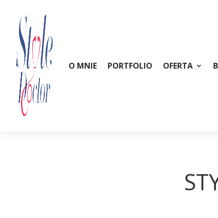
O MNIE
PORTFOLIO
OFERTA
ST