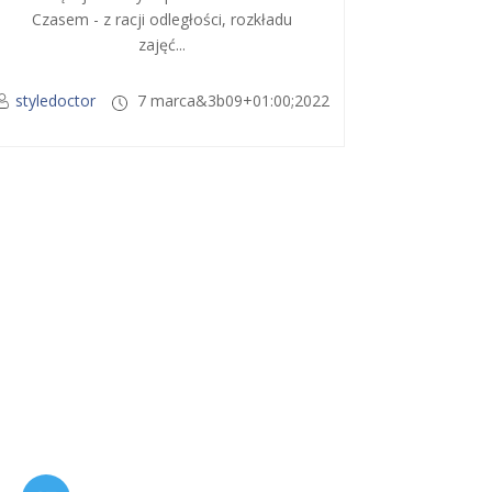
Czasem - z racji odległości, rozkładu
zajęć...
styledoctor
7 marca&3b09+01:00;2022