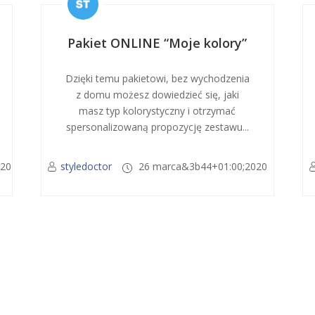
Pakiet ONLINE “Moje kolory”
Dzięki temu pakietowi, bez wychodzenia
z domu możesz dowiedzieć się, jaki
masz typ kolorystyczny i otrzymać
spersonalizowaną propozycję zestawu...
020
styledoctor
26 marca&3b44+01:00;2020