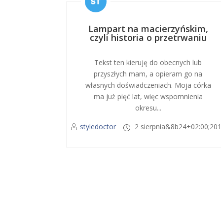
Lampart na macierzyńskim,
czyli historia o przetrwaniu
Tekst ten kieruję do obecnych lub
przyszłych mam, a opieram go na
własnych doświadczeniach. Moja córka
ma już pięć lat, więc wspomnienia
okresu...
styledoctor
2 sierpnia&8b24+02:00;20