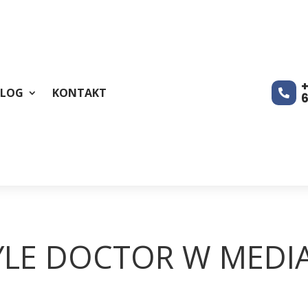
+
BLOG
KONTAKT

YLE DOCTOR W MEDI