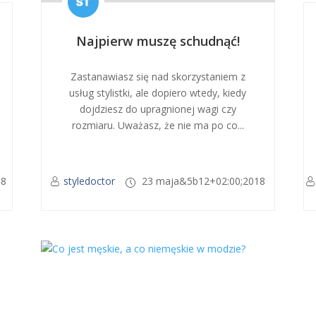
Najpierw muszę schudnąć!
Zastanawiasz się nad skorzystaniem z
usług stylistki, ale dopiero wtedy, kiedy
dojdziesz do upragnionej wagi czy
rozmiaru. Uważasz, że nie ma po co...
18
styledoctor
23 maja&5b12+02:00;2018