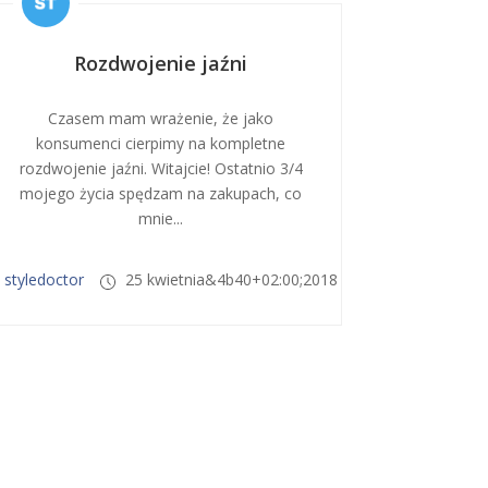
Rozdwojenie jaźni
Czasem mam wrażenie, że jako
konsumenci cierpimy na kompletne
rozdwojenie jaźni. Witajcie! Ostatnio 3/4
mojego życia spędzam na zakupach, co
mnie...
styledoctor
25 kwietnia&4b40+02:00;2018