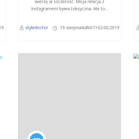
wierzę w szczerość. Moja relacja z
Instagramem bywa toksyczna. Ale to...
19
styledoctor
19 sierpnia&8b07+02:00;2019